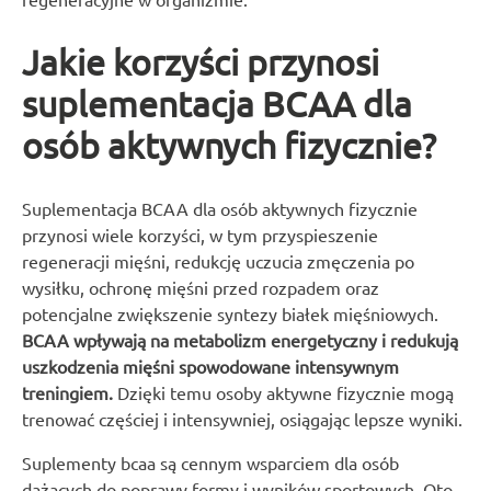
Jakie korzyści przynosi
suplementacja BCAA dla
osób aktywnych fizycznie?
Suplementacja BCAA dla osób aktywnych fizycznie
przynosi wiele korzyści, w tym przyspieszenie
regeneracji mięśni, redukcję uczucia zmęczenia po
wysiłku, ochronę mięśni przed rozpadem oraz
potencjalne zwiększenie syntezy białek mięśniowych.
BCAA wpływają na metabolizm energetyczny i redukują
uszkodzenia mięśni spowodowane intensywnym
treningiem.
Dzięki temu osoby aktywne fizycznie mogą
trenować częściej i intensywniej, osiągając lepsze wyniki.
Suplementy bcaa są cennym wsparciem dla osób
dążących do poprawy formy i wyników sportowych. Oto