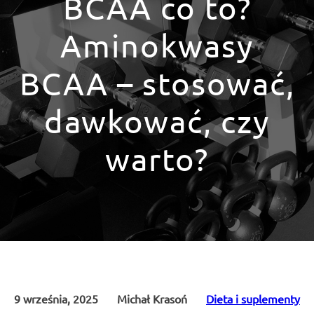
BCAA co to?
Aminokwasy
BCAA – stosować,
dawkować, czy
warto?
9 września, 2025
Michał Krasoń
Dieta i suplementy