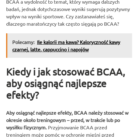
BCAA a wydolność to temat, który wymaga dalszych
badań, jednak dotychczasowe wyniki sugerują pozytywny
wpływ na wyniki sportowe. Czy zastanawiałeś się,
dlaczego maratończycy tak często sięgają po BCAA?
Polecamy:
Ile kalorii ma kawa? Kaloryczność kawy
czarnej, latte, cappuccino i napojów
Kiedy i jak stosować BCAA,
aby osiągnąć najlepsze
efekty?
Aby osiągnąć najlepsze efekty, BCAA należy stosować w
okresie około treningowym – przed, w trakcie lub po
wysiłku fizycznym.
Przyjmowanie BCAA przed
treningiem może pomóc w ochronie mięśni przed