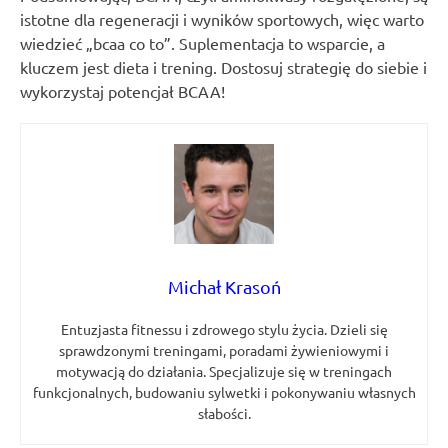
istotne dla regeneracji i wyników sportowych, więc warto
wiedzieć „bcaa co to”. Suplementacja to wsparcie, a
kluczem jest dieta i trening. Dostosuj strategię do siebie i
wykorzystaj potencjał BCAA!
Michał Krasoń
Entuzjasta fitnessu i zdrowego stylu życia. Dzieli się
sprawdzonymi treningami, poradami żywieniowymi i
motywacją do działania. Specjalizuje się w treningach
funkcjonalnych, budowaniu sylwetki i pokonywaniu własnych
słabości.