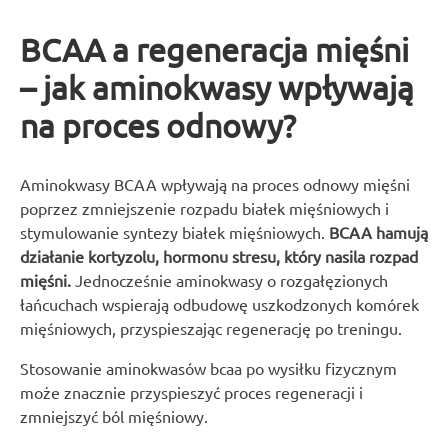
BCAA a regeneracja mięśni
– jak aminokwasy wpływają
na proces odnowy?
Aminokwasy BCAA wpływają na proces odnowy mięśni
poprzez zmniejszenie rozpadu białek mięśniowych i
stymulowanie syntezy białek mięśniowych.
BCAA hamują
działanie kortyzolu, hormonu stresu, który nasila rozpad
mięśni.
Jednocześnie aminokwasy o rozgałęzionych
łańcuchach wspierają odbudowę uszkodzonych komórek
mięśniowych, przyspieszając regenerację po treningu.
Stosowanie aminokwasów bcaa po wysiłku fizycznym
może znacznie przyspieszyć proces regeneracji i
zmniejszyć ból mięśniowy.