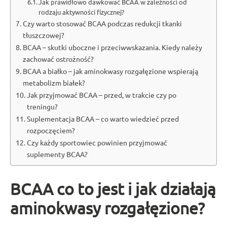
Jak prawidłowo dawkować BCAA w zależności od
rodzaju aktywności fizycznej?
Czy warto stosować BCAA podczas redukcji tkanki
tłuszczowej?
BCAA – skutki uboczne i przeciwwskazania. Kiedy należy
zachować ostrożność?
BCAA a białko – jak aminokwasy rozgałęzione wspierają
metabolizm białek?
Jak przyjmować BCAA – przed, w trakcie czy po
treningu?
Suplementacja BCAA – co warto wiedzieć przed
rozpoczęciem?
Czy każdy sportowiec powinien przyjmować
suplementy BCAA?
BCAA co to jest i jak działają
aminokwasy rozgałęzione?