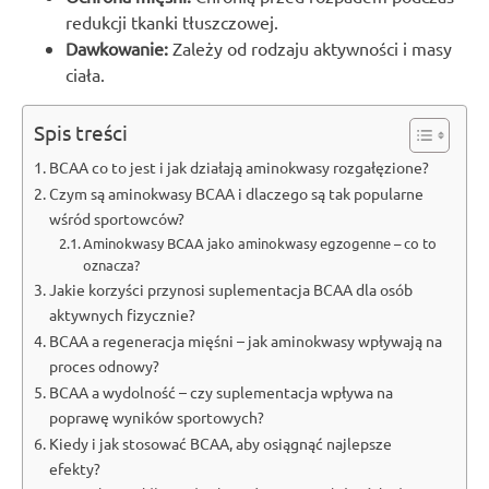
redukcji tkanki tłuszczowej.
Dawkowanie:
Zależy od rodzaju aktywności i masy
ciała.
Spis treści
BCAA co to jest i jak działają aminokwasy rozgałęzione?
Czym są aminokwasy BCAA i dlaczego są tak popularne
wśród sportowców?
Aminokwasy BCAA jako aminokwasy egzogenne – co to
oznacza?
Jakie korzyści przynosi suplementacja BCAA dla osób
aktywnych fizycznie?
BCAA a regeneracja mięśni – jak aminokwasy wpływają na
proces odnowy?
BCAA a wydolność – czy suplementacja wpływa na
poprawę wyników sportowych?
Kiedy i jak stosować BCAA, aby osiągnąć najlepsze
efekty?