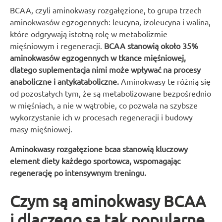
BCAA, czyli aminokwasy rozgałęzione, to grupa trzech
aminokwasów egzogennych: leucyna, izoleucyna i walina,
które odgrywają istotną rolę w metabolizmie
mięśniowym i regeneracji.
BCAA stanowią około 35%
aminokwasów egzogennych w tkance mięśniowej,
dlatego suplementacja nimi może wpływać na procesy
anaboliczne i antykataboliczne.
Aminokwasy te różnią się
od pozostałych tym, że są metabolizowane bezpośrednio
w mięśniach, a nie w wątrobie, co pozwala na szybsze
wykorzystanie ich w procesach regeneracji i budowy
masy mięśniowej.
Aminokwasy rozgałęzione bcaa stanowią kluczowy
element diety każdego sportowca, wspomagając
regenerację po intensywnym treningu.
Czym są aminokwasy BCAA
i dlaczego są tak popularne