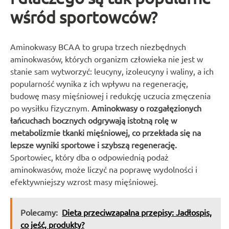
wśród sportowców?
Aminokwasy BCAA to grupa trzech niezbędnych
aminokwasów, których organizm człowieka nie jest w
stanie sam wytworzyć: leucyny, izoleucyny i waliny, a ich
popularność wynika z ich wpływu na regenerację,
budowę masy mięśniowej i redukcję uczucia zmęczenia
po wysiłku fizycznym.
Aminokwasy o rozgałęzionych
łańcuchach bocznych odgrywają istotną rolę w
metabolizmie tkanki mięśniowej, co przekłada się na
lepsze wyniki sportowe i szybszą regenerację.
Sportowiec, który dba o odpowiednią podaż
aminokwasów, może liczyć na poprawę wydolności i
efektywniejszy wzrost masy mięśniowej.
Polecamy:
Dieta przeciwzapalna przepisy: Jadłospis,
co jeść, produkty?