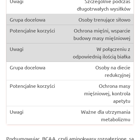
Szczególnie podczas
długotrwałych wysiłków
Osoby trenujące siłowo
Ochrona mięśni, wsparcie
budowy masy mięśniowej
W połączeniu z
odpowiednią ilością białka
Osoby na diecie
redukcyjnej
Ochrona masy
mięśniowej, kontrola
apetytu
Ważne dla utrzymania
metabolizmu
Podsumowując, BCAA, czyli aminokwasy rozgałęzione, są