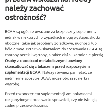
należy zachować
ostrożność?
BCAA są ogólnie uważane za bezpieczny suplement,
jednak w niektórych przypadkach mogą wystąpić skutki
uboczne, takie jak problemy żołądkowe, nudności lub
bóle głowy. Przeciwwskazaniem do stosowania BCAA są
choroby nerek i wątroby, a także ciąża i karmienie piersią.
Osoby z chorobami metabolicznymi powinny
skonsultować się z lekarzem przed rozpoczęciem
suplementacji BCAA.
Należy również pamiętać, że
nadmierne spożycie BCAA może obciążać nerki i
wątrobę.
Przed rozpoczęciem suplementacji aminokwasami
rozgałęzionymi bcaa warto sprawdzić, czy nie istnieją
żadne przeciwwskazania.