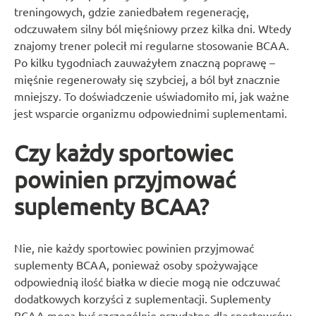
treningowych, gdzie zaniedbałem regenerację,
odczuwałem silny ból mięśniowy przez kilka dni. Wtedy
znajomy trener polecił mi regularne stosowanie BCAA.
Po kilku tygodniach zauważyłem znaczną poprawę –
mięśnie regenerowały się szybciej, a ból był znacznie
mniejszy. To doświadczenie uświadomiło mi, jak ważne
jest wsparcie organizmu odpowiednimi suplementami.
Czy każdy sportowiec
powinien przyjmować
suplementy BCAA?
Nie, nie każdy sportowiec powinien przyjmować
suplementy BCAA, ponieważ osoby spożywające
odpowiednią ilość białka w diecie mogą nie odczuwać
dodatkowych korzyści z suplementacji. Suplementy
BCAA mogą być szczególnie przydatne dla sportowców