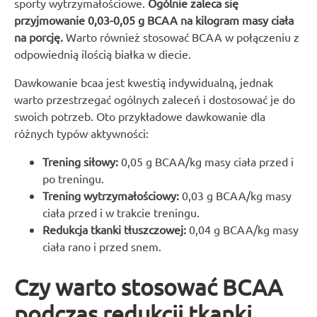
sporty wytrzymałościowe.
Ogólnie zaleca się
przyjmowanie 0,03-0,05 g BCAA na kilogram masy ciała
na porcję.
Warto również stosować BCAA w połączeniu z
odpowiednią ilością białka w diecie.
Dawkowanie bcaa jest kwestią indywidualną, jednak
warto przestrzegać ogólnych zaleceń i dostosować je do
swoich potrzeb. Oto przykładowe dawkowanie dla
różnych typów aktywności:
Trening siłowy:
0,05 g BCAA/kg masy ciała przed i
po treningu.
Trening wytrzymałościowy:
0,03 g BCAA/kg masy
ciała przed i w trakcie treningu.
Redukcja tkanki tłuszczowej:
0,04 g BCAA/kg masy
ciała rano i przed snem.
Czy warto stosować BCAA
podczas redukcji tkanki