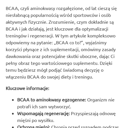
BCAA, czyli aminokwasy rozgałęzione, od lat cieszą się
niesłabnącą popularnością wśród sportowców i osób
aktywnych fizycznie. Zrozumienie, czym dokładnie są
BCAA i jak działają, jest kluczowe dla optymalizacji
treningów i regeneracji. W tym artykule kompleksowo
odpowiemy na pytanie: „BCAA co to?”, wyjaśnimy
korzyści płynące z ich suplementacji, omówimy zasady
dawkowania oraz potencjalne skutki uboczne, dając Ci
pełny obraz tego wartościowego suplementu. Dzięki
temu będziesz mógł podjąć świadomą decyzję o
włączeniu BCAA do swojej diety i treningu.
Kluczowe informacje:
BCAA to aminokwasy egzogenne:
Organizm nie
potrafi ich sam wytworzyć.
Wspomagają regenerację:
Przyspieszają odnowę
mięśni po wysiłku.
Ochrona mięśni:
Chronią przed rozpadem podczas