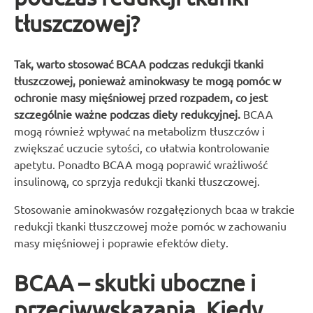
tłuszczowej?
Tak, warto stosować BCAA podczas redukcji tkanki
tłuszczowej, ponieważ aminokwasy te mogą pomóc w
ochronie masy mięśniowej przed rozpadem, co jest
szczególnie ważne podczas diety redukcyjnej.
BCAA
mogą również wpływać na metabolizm tłuszczów i
zwiększać uczucie sytości, co ułatwia kontrolowanie
apetytu. Ponadto BCAA mogą poprawić wrażliwość
insulinową, co sprzyja redukcji tkanki tłuszczowej.
Stosowanie aminokwasów rozgałęzionych bcaa w trakcie
redukcji tkanki tłuszczowej może pomóc w zachowaniu
masy mięśniowej i poprawie efektów diety.
BCAA – skutki uboczne i
przeciwwskazania. Kiedy