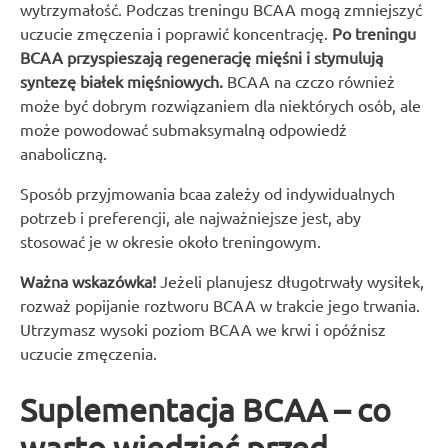
wytrzymałość. Podczas treningu BCAA mogą zmniejszyć
uczucie zmęczenia i poprawić koncentrację.
Po treningu
BCAA przyspieszają regenerację mięśni i stymulują
syntezę białek mięśniowych.
BCAA na czczo również
może być dobrym rozwiązaniem dla niektórych osób, ale
może powodować submaksymalną odpowiedź
anaboliczną.
Sposób przyjmowania bcaa zależy od indywidualnych
potrzeb i preferencji, ale najważniejsze jest, aby
stosować je w okresie około treningowym.
Ważna wskazówka!
Jeżeli planujesz długotrwały wysiłek,
rozważ popijanie roztworu BCAA w trakcie jego trwania.
Utrzymasz wysoki poziom BCAA we krwi i opóźnisz
uczucie zmęczenia.
Suplementacja BCAA – co
warto wiedzieć przed