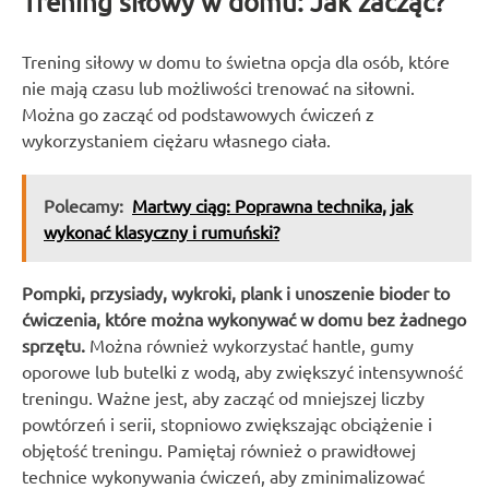
Trening siłowy w domu: Jak zacząć?
Trening siłowy w domu to świetna opcja dla osób, które
nie mają czasu lub możliwości trenować na siłowni.
Można go zacząć od podstawowych ćwiczeń z
wykorzystaniem ciężaru własnego ciała.
Polecamy:
Martwy ciąg: Poprawna technika, jak
wykonać klasyczny i rumuński?
Pompki, przysiady, wykroki, plank i unoszenie bioder to
ćwiczenia, które można wykonywać w domu bez żadnego
sprzętu.
Można również wykorzystać hantle, gumy
oporowe lub butelki z wodą, aby zwiększyć intensywność
treningu. Ważne jest, aby zacząć od mniejszej liczby
powtórzeń i serii, stopniowo zwiększając obciążenie i
objętość treningu. Pamiętaj również o prawidłowej
technice wykonywania ćwiczeń, aby zminimalizować