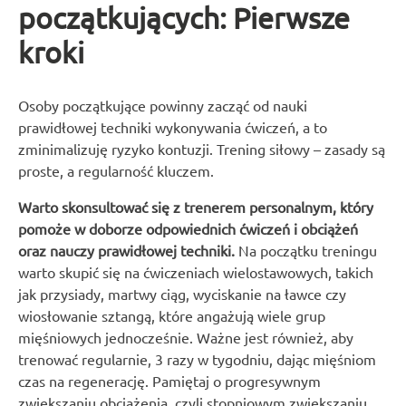
początkujących: Pierwsze
kroki
Osoby początkujące powinny zacząć od nauki
prawidłowej techniki wykonywania ćwiczeń, a to
zminimalizuję ryzyko kontuzji. Trening siłowy – zasady są
proste, a regularność kluczem.
Warto skonsultować się z trenerem personalnym, który
pomoże w doborze odpowiednich ćwiczeń i obciążeń
oraz nauczy prawidłowej techniki.
Na początku treningu
warto skupić się na ćwiczeniach wielostawowych, takich
jak przysiady, martwy ciąg, wyciskanie na ławce czy
wiosłowanie sztangą, które angażują wiele grup
mięśniowych jednocześnie. Ważne jest również, aby
trenować regularnie, 3 razy w tygodniu, dając mięśniom
czas na regenerację. Pamiętaj o progresywnym
zwiększaniu obciążenia, czyli stopniowym zwiększaniu