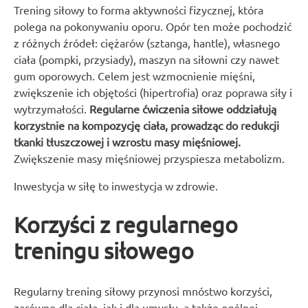
Trening siłowy to forma aktywności fizycznej, która
polega na pokonywaniu oporu. Opór ten może pochodzić
z różnych źródeł: ciężarów (sztanga, hantle), własnego
ciała (pompki, przysiady), maszyn na siłowni czy nawet
gum oporowych. Celem jest wzmocnienie mięśni,
zwiększenie ich objętości (hipertrofia) oraz poprawa siły i
wytrzymałości.
Regularne ćwiczenia siłowe oddziałują
korzystnie na kompozycję ciała, prowadząc do redukcji
tkanki tłuszczowej i wzrostu masy mięśniowej.
Zwiększenie masy mięśniowej przyspiesza metabolizm.
Inwestycja w siłę to inwestycja w zdrowie.
Korzyści z regularnego
treningu siłowego
Regularny trening siłowy przynosi mnóstwo korzyści,
zarówno dla ciała, jak i dla umysłu, a także ogólnej