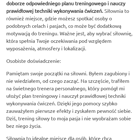
doborze odpowiedniego planu treningowego i nauczy
prawidłowej techniki wykonywania ćwiczeń.
Siłownia to
również miejsce, gdzie możesz spotkać osoby o
podobnych celach i pasjach, co może być dodatkową
motywacją do treningu. Ważne jest, aby wybrać siłownię,
która spełnia Twoje oczekiwania pod względem
wyposażenia, atmosfery i lokalizacji.
Osobiste doświadczenie:
Pamiętam swoje początki na siłowni. Byłem zagubiony i
nie wiedziałem, od czego zacząć. Na szczęście, trafiłem
na świetnego trenera personalnego, który pomógł mi
ułożyć plan treningowy i nauczył prawidłowej techniki
wykonywania ćwiczeń. Dzięki jego pomocy szybko
zauważyłem pierwsze efekty i zyskałem pewność siebie.
Dziś, trening siłowy to moja pasja i nie wyobrażam sobie
bez niego życia.
Siłownia to idealne miejsce dla osób, które chcą