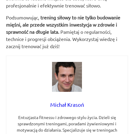
profesjonalnie i efektywnie trenować siłowo.
Podsumowując,
trening siłowy to nie tylko budowanie
mięśni, ale przede wszystkim inwestycja w zdrowie i
sprawność na długie lata.
Pamiętaj o regularności,
technice i progresji obciążenia. Wykorzystaj wiedzę i
zacznij trenować już dziś!
Michał Krasoń
Entuzjasta fitnessu i zdrowego stylu życia. Dzieli się
sprawdzonymi treningami, poradami żywieniowymi i
motywacją do działania. Specjalizuje się w treningach