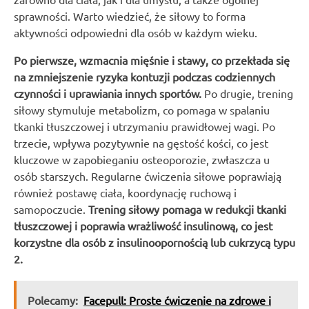
sprawności. Warto wiedzieć, że siłowy to forma
aktywności odpowiedni dla osób w każdym wieku.
Po pierwsze, wzmacnia mięśnie i stawy, co przekłada się
na zmniejszenie ryzyka kontuzji podczas codziennych
czynności i uprawiania innych sportów.
Po drugie, trening
siłowy stymuluje metabolizm, co pomaga w spalaniu
tkanki tłuszczowej i utrzymaniu prawidłowej wagi. Po
trzecie, wpływa pozytywnie na gęstość kości, co jest
kluczowe w zapobieganiu osteoporozie, zwłaszcza u
osób starszych. Regularne ćwiczenia siłowe poprawiają
również postawę ciała, koordynację ruchową i
samopoczucie.
Trening siłowy pomaga w redukcji tkanki
tłuszczowej i poprawia wrażliwość insulinową, co jest
korzystne dla osób z insulinoopornością lub cukrzycą typu
2.
Polecamy:
Facepull: Proste ćwiczenie na zdrowe i