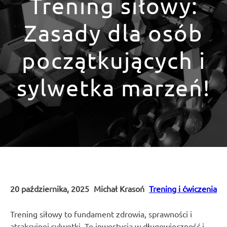
Trening siłowy:
Zasady dla osób
początkujących i
sylwetka marzeń!
20 października, 2025
Michał Krasoń
Trening i ćwiczenia
Trening siłowy to fundament zdrowia, sprawności i
atrakcyjnej sylwetki. To inwestycja w długowieczność i