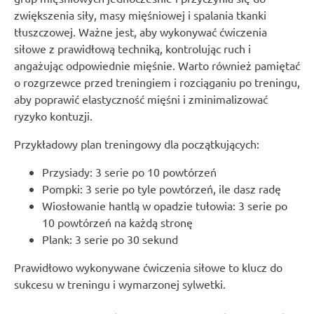
zwiększenia siły, masy mięśniowej i spalania tkanki
tłuszczowej. Ważne jest, aby wykonywać ćwiczenia
siłowe z prawidłową techniką, kontrolując ruch i
angażując odpowiednie mięśnie. Warto również pamiętać
o rozgrzewce przed treningiem i rozciąganiu po treningu,
aby poprawić elastyczność mięśni i zminimalizować
ryzyko kontuzji.
Przykładowy plan treningowy dla początkujących:
Przysiady: 3 serie po 10 powtórzeń
Pompki: 3 serie po tyle powtórzeń, ile dasz radę
Wiosłowanie hantlą w opadzie tułowia: 3 serie po
10 powtórzeń na każdą stronę
Plank: 3 serie po 30 sekund
Prawidłowo wykonywane ćwiczenia siłowe to klucz do
sukcesu w treningu i wymarzonej sylwetki.