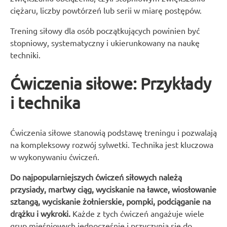
ciężaru, liczby powtórzeń lub serii w miarę postępów.
Trening siłowy dla osób początkujących powinien być
stopniowy, systematyczny i ukierunkowany na naukę
techniki.
Ćwiczenia siłowe: Przykłady
i technika
Ćwiczenia siłowe stanowią podstawę treningu i pozwalają
na kompleksowy rozwój sylwetki. Technika jest kluczowa
w wykonywaniu ćwiczeń.
Do najpopularniejszych ćwiczeń siłowych należą
przysiady, martwy ciąg, wyciskanie na ławce, wiosłowanie
sztangą, wyciskanie żołnierskie, pompki, podciąganie na
drążku i wykroki.
Każde z tych ćwiczeń angażuje wiele
grup mięśniowych jednocześnie i przyczynia się do