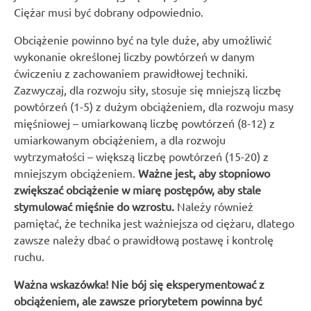
Ciężar musi być dobrany odpowiednio.
Obciążenie powinno być na tyle duże, aby umożliwić
wykonanie określonej liczby powtórzeń w danym
ćwiczeniu z zachowaniem prawidłowej techniki.
Zazwyczaj, dla rozwoju siły, stosuje się mniejszą liczbę
powtórzeń (1-5) z dużym obciążeniem, dla rozwoju masy
mięśniowej – umiarkowaną liczbę powtórzeń (8-12) z
umiarkowanym obciążeniem, a dla rozwoju
wytrzymałości – większą liczbę powtórzeń (15-20) z
mniejszym obciążeniem.
Ważne jest, aby stopniowo
zwiększać obciążenie w miarę postępów, aby stale
stymulować mięśnie do wzrostu.
Należy również
pamiętać, że technika jest ważniejsza od ciężaru, dlatego
zawsze należy dbać o prawidłową postawę i kontrolę
ruchu.
Ważna wskazówka! Nie bój się eksperymentować z
obciążeniem, ale zawsze priorytetem powinna być