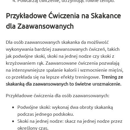
Powtarzaj ćwiczenie, utrzymując równe tempo.
Przykładowe Ćwiczenia na Skakance
dla Zaawansowanych
Dla osób zaawansowanych skakanka da możliwość
wykonywania bardziej zaawansowanych ćwiczeń, takich
jak podwójne skoki, skoki na jednej nodze czy skoki z
krzyżowaniem rąk. Zaawansowane ćwiczenia pozwalają
na intensywniejsze spalanie kalorii i wzmocnienie mięśni,
co przekłada się na lepsze efekty treningowe.
Trening ze
skakanką dla zaawansowanych to świetne urozmaicenie.
Przykładowe ćwiczenia dla osób zaawansowanych:
Podwójne skoki: wykonaj dwa obroty skakanką
podczas jednego podskoku.
Skoki na jednej nodze: skacz na jednej nodze przez
określony czas.