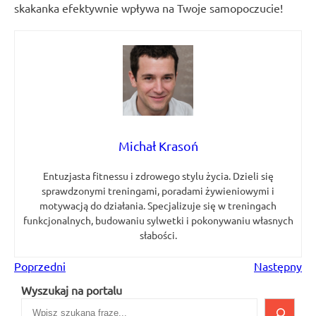
skakanka efektywnie wpływa na Twoje samopoczucie!
Michał Krasoń
Entuzjasta fitnessu i zdrowego stylu życia. Dzieli się
sprawdzonymi treningami, poradami żywieniowymi i
motywacją do działania. Specjalizuje się w treningach
funkcjonalnych, budowaniu sylwetki i pokonywaniu własnych
słabości.
Poprzedni
Następny
Wyszukaj na portalu