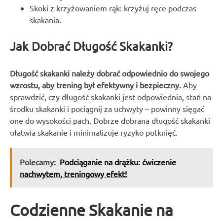
Skoki z krzyżowaniem rąk: krzyżuj ręce podczas
skakania.
Jak Dobrać Długość Skakanki?
Długość skakanki należy dobrać odpowiednio do swojego
wzrostu, aby trening był efektywny i bezpieczny.
Aby
sprawdzić, czy długość skakanki jest odpowiednia, stań na
środku skakanki i pociągnij za uchwyty – powinny sięgać
one do wysokości pach. Dobrze dobrana długość skakanki
ułatwia skakanie i minimalizuje ryzyko potknięć.
Polecamy:
Podciąganie na drążku: ćwiczenie
nachwytem, treningowy efekt!
Codzienne Skakanie na