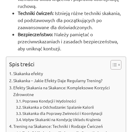
ruchową.
Techniki ćwiczeń:
Istnieją różne techniki skakania,
od podstawowych dla początkujących po
zaawansowane dla doświadczonych.
Bezpieczeństwo:
Należy pamiętać o
przeciwwskazaniach i zasadach bezpieczeństwa,
aby uniknąć kontuzji.
Spis treści
Skakanka efekty
Skakanka – Jakie Efekty Daje Regularny Trening?
Efekty Skakania na Skakance: Kompleksowe Korzyści
Zdrowotne
Poprawa Kondycji i Wydolności
Skakanka a Odchudzanie: Spalanie Kalorii
Skakanka dla Poprawy Zwinności i Koordynacji
Wpływ Skakanki na Kondycję Układu Krążenia
Trening na Skakance: Techniki i Rodzaje Ćwiczeń