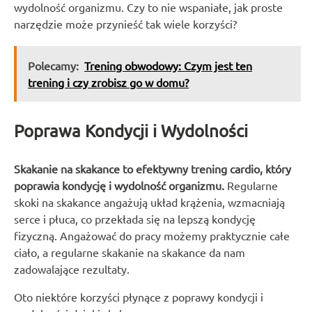
wydolność organizmu. Czy to nie wspaniałe, jak proste
narzędzie może przynieść tak wiele korzyści?
Polecamy:
Trening obwodowy: Czym jest ten
trening i czy zrobisz go w domu?
Poprawa Kondycji i Wydolności
Skakanie na skakance to efektywny trening cardio, który
poprawia kondycję i wydolność organizmu.
Regularne
skoki na skakance angażują układ krążenia, wzmacniają
serce i płuca, co przekłada się na lepszą kondycję
fizyczną. Angażować do pracy możemy praktycznie całe
ciało, a regularne skakanie na skakance da nam
zadowalające rezultaty.
Oto niektóre korzyści płynące z poprawy kondycji i