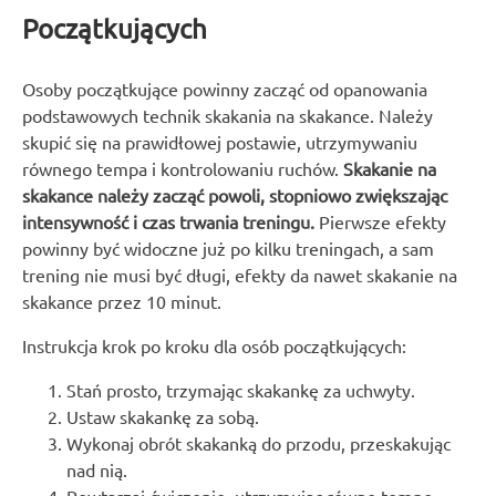
Początkujących
Osoby początkujące powinny zacząć od opanowania
podstawowych technik skakania na skakance. Należy
skupić się na prawidłowej postawie, utrzymywaniu
równego tempa i kontrolowaniu ruchów.
Skakanie na
skakance należy zacząć powoli, stopniowo zwiększając
intensywność i czas trwania treningu.
Pierwsze efekty
powinny być widoczne już po kilku treningach, a sam
trening nie musi być długi, efekty da nawet skakanie na
skakance przez 10 minut.
Instrukcja krok po kroku dla osób początkujących:
Stań prosto, trzymając skakankę za uchwyty.
Ustaw skakankę za sobą.
Wykonaj obrót skakanką do przodu, przeskakując
nad nią.