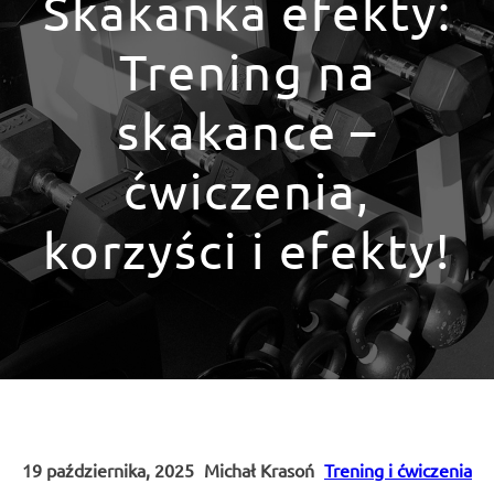
Skakanka efekty:
Trening na
skakance –
ćwiczenia,
korzyści i efekty!
19 października, 2025
Michał Krasoń
Trening i ćwiczenia