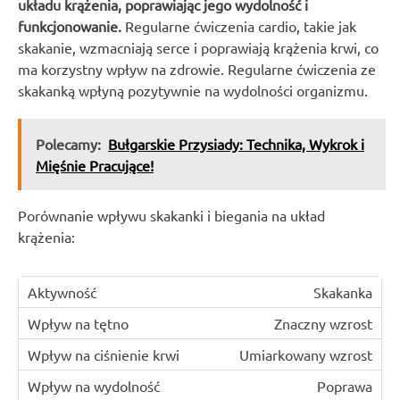
układu krążenia, poprawiając jego wydolność i
funkcjonowanie.
Regularne ćwiczenia cardio, takie jak
skakanie, wzmacniają serce i poprawiają krążenia krwi, co
ma korzystny wpływ na zdrowie. Regularne ćwiczenia ze
skakanką wpłyną pozytywnie na wydolności organizmu.
Polecamy:
Bułgarskie Przysiady: Technika, Wykrok i
Mięśnie Pracujące!
Porównanie wpływu skakanki i biegania na układ
krążenia:
Skakanka
Znaczny wzrost
Umiarkowany wzrost
Poprawa