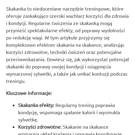
Skakanka to niedoceniane narzędzie treningowe, które
oferuje zaskakująco szeroki wachlarz korzyści dla zdrowia
i kondycji. Regularne ćwiczenia ze skakanką mogą
przynieść spektakularne efekty, od poprawy wydolności
po redukcję wagi. W tym artykule przyjrzymy się
kompleksowo efektom skakania na skakance, analizując
korzyści zdrowotne, techniki ćwiczeń oraz potencjalne
przeciwwskazania. Dowiesz się, jak wykorzystać potencjał
skakanki do poprawy swojej kondycji i osiągnięcia
wymarzonej sylwetki, a także jak unikać kontuzji podczas
treningu.
Kluczowe informacje:
Skakanka efekty:
Regularny trening poprawia
kondycję, wspomaga spalanie kalorii i wysmukla
sylwetkę.
Korzyści zdrowotne:
Skakanie na skakance
wzmacnia układ krążenia i poprawia koordynację