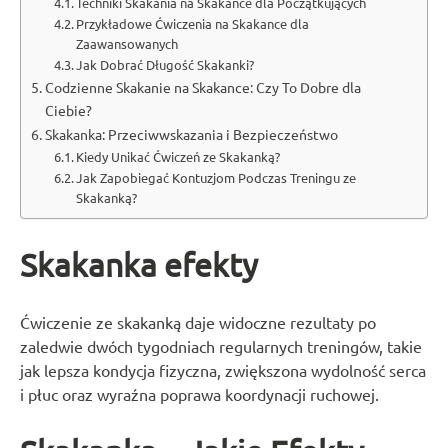
Techniki Skakania na Skakance dla Początkujących
Przykładowe Ćwiczenia na Skakance dla
Zaawansowanych
Jak Dobrać Długość Skakanki?
Codzienne Skakanie na Skakance: Czy To Dobre dla
Ciebie?
Skakanka: Przeciwwskazania i Bezpieczeństwo
Kiedy Unikać Ćwiczeń ze Skakanką?
Jak Zapobiegać Kontuzjom Podczas Treningu ze
Skakanką?
Skakanka efekty
Ćwiczenie ze skakanką daje widoczne rezultaty po
zaledwie dwóch tygodniach regularnych treningów, takie
jak lepsza kondycja fizyczna, zwiększona wydolność serca
i płuc oraz wyraźna poprawa koordynacji ruchowej.