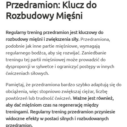
Przedramion: Klucz do
Rozbudowy Mięśni
Regularny trening przedramion jest kluczowy do
rozbudowy mięśni i zwiększenia siły.
Przedramiona,
podobnie jak inne partie mięśniowe, wymagają
regularnego bodźca, aby się rozwijać. Zaniedbanie
treningu tej partii mięśniowej może prowadzić do
dysproporcji w sylwetce i ograniczyć postępy w innych
ćwiczeniach siłowych.
Pamiętaj, że przedramiona bardzo szybko adaptują się do
obciążenia, więc stopniowo zwiększaj ciężar, liczbę
powtórzeń lub trudność ćwiczeń.
Ważne jest również,
aby dać mięśniom czas na regenerację między
treningami. Regularny trening przedramion przyniesie
widoczne efekty w postaci silnych i rozbudowanych
przedramion.