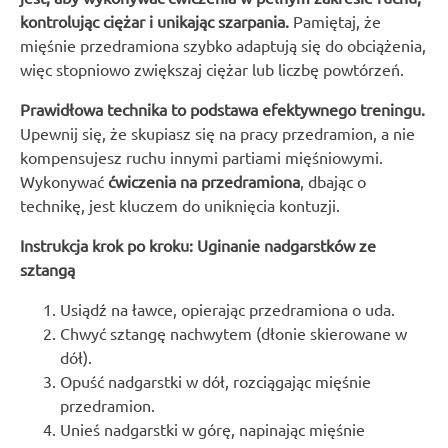
kontrolując ciężar i unikając szarpania.
Pamiętaj, że
mięśnie przedramiona szybko adaptują się do obciążenia,
więc stopniowo zwiększaj ciężar lub liczbę powtórzeń.
Prawidłowa technika to podstawa efektywnego treningu.
Upewnij się, że skupiasz się na pracy przedramion, a nie
kompensujesz ruchu innymi partiami mięśniowymi.
Wykonywać
ćwiczenia na przedramiona
, dbając o
technikę, jest kluczem do uniknięcia kontuzji.
Instrukcja krok po kroku: Uginanie nadgarstków ze
sztangą
Usiądź na ławce, opierając przedramiona o uda.
Chwyć sztangę nachwytem (dłonie skierowane w
dół).
Opuść nadgarstki w dół, rozciągając mięśnie
przedramion.
Unieś nadgarstki w górę, napinając mięśnie