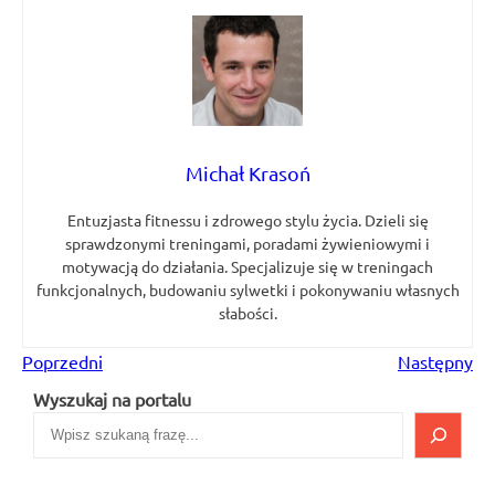
Michał Krasoń
Entuzjasta fitnessu i zdrowego stylu życia. Dzieli się
sprawdzonymi treningami, poradami żywieniowymi i
motywacją do działania. Specjalizuje się w treningach
funkcjonalnych, budowaniu sylwetki i pokonywaniu własnych
słabości.
Poprzedni
Następny
Wyszukaj na portalu