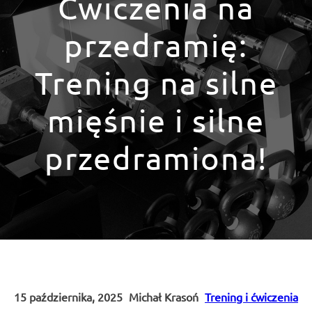
Ćwiczenia na
przedramię:
Trening na silne
mięśnie i silne
przedramiona!
15 października, 2025
Michał Krasoń
Trening i ćwiczenia