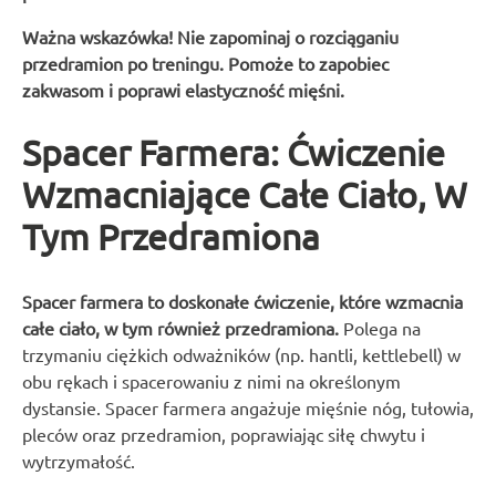
Ważna wskazówka! Nie zapominaj o rozciąganiu
przedramion po treningu. Pomoże to zapobiec
zakwasom i poprawi elastyczność mięśni.
Spacer Farmera: Ćwiczenie
Wzmacniające Całe Ciało, W
Tym Przedramiona
Spacer farmera to doskonałe ćwiczenie, które wzmacnia
całe ciało, w tym również przedramiona.
Polega na
trzymaniu ciężkich odważników (np. hantli, kettlebell) w
obu rękach i spacerowaniu z nimi na określonym
dystansie. Spacer farmera angażuje mięśnie nóg, tułowia,
pleców oraz przedramion, poprawiając siłę chwytu i
wytrzymałość.