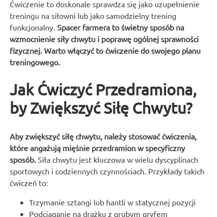
Ćwiczenie to doskonale sprawdza się jako uzupełnienie
treningu na siłowni lub jako samodzielny trening
funkcjonalny.
Spacer farmera to świetny sposób na
wzmocnienie siły chwytu i poprawę ogólnej sprawności
fizycznej. Warto włączyć to ćwiczenie do swojego planu
treningowego.
Jak Ćwiczyć Przedramiona,
by Zwiększyć Siłę Chwytu?
Aby zwiększyć siłę chwytu, należy stosować ćwiczenia,
które angażują mięśnie przedramion w specyficzny
sposób.
Siła chwytu jest kluczowa w wielu dyscyplinach
sportowych i codziennych czynnościach. Przykłady takich
ćwiczeń to:
Trzymanie sztangi lub hantli w statycznej pozycji
Podciąganie na drążku z grubym gryfem