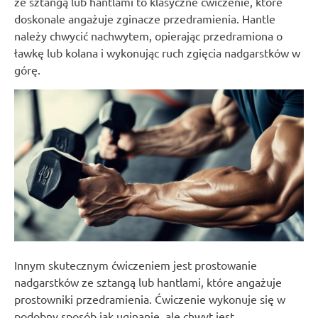
ze sztangą lub hantlami to klasyczne ćwiczenie, które
doskonale angażuje zginacze przedramienia. Hantle
należy chwycić nachwytem, opierając przedramiona o
ławkę lub kolana i wykonując ruch zgięcia nadgarstków w
górę.
Innym skutecznym ćwiczeniem jest prostowanie
nadgarstków ze sztangą lub hantlami, które angażuje
prostowniki przedramienia. Ćwiczenie wykonuje się w
podobny sposób jak uginanie, ale chwyt jest