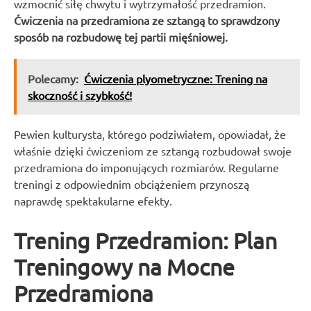
wzmocnić siłę chwytu i wytrzymałość przedramion.
Ćwiczenia na przedramiona ze sztangą to sprawdzony
sposób na rozbudowę tej partii mięśniowej.
Polecamy:
Ćwiczenia plyometryczne: Trening na
skoczność i szybkość!
Pewien kulturysta, którego podziwiałem, opowiadał, że
właśnie dzięki ćwiczeniom ze sztangą rozbudował swoje
przedramiona do imponujących rozmiarów. Regularne
treningi z odpowiednim obciążeniem przynoszą
naprawdę spektakularne efekty.
Trening Przedramion: Plan
Treningowy na Mocne
Przedramiona