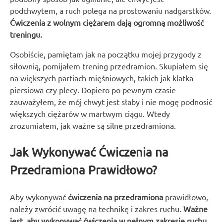
podchwytem, a ruch polega na prostowaniu nadgarstków.
Ćwiczenia z wolnym ciężarem dają ogromną możliwość
treningu.
Osobiście, pamiętam jak na początku mojej przygody z
siłownią, pomijałem trening przedramion. Skupiałem się
na większych partiach mięśniowych, takich jak klatka
piersiowa czy plecy. Dopiero po pewnym czasie
zauważyłem, że mój chwyt jest słaby i nie mogę podnosić
większych ciężarów w martwym ciągu. Wtedy
zrozumiałem, jak ważne są silne przedramiona.
Jak Wykonywać Ćwiczenia na
Przedramiona Prawidłowo?
Aby wykonywać
ćwiczenia na przedramiona
prawidłowo,
należy zwrócić uwagę na technikę i zakres ruchu.
Ważne
jest, aby wykonywać ćwiczenia w pełnym zakresie ruchu,