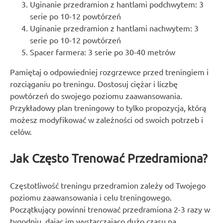
Uginanie przedramion z hantlami podchwytem: 3
serie po 10-12 powtórzeń
Uginanie przedramion z hantlami nachwytem: 3
serie po 10-12 powtórzeń
Spacer farmera: 3 serie po 30-40 metrów
Pamiętaj o odpowiedniej rozgrzewce przed treningiem i
rozciąganiu po treningu. Dostosuj ciężar i liczbę
powtórzeń do swojego poziomu zaawansowania.
Przykładowy plan treningowy to tylko propozycja, którą
możesz modyfikować w zależności od swoich potrzeb i
celów.
Jak Często Trenować Przedramiona?
Częstotliwość treningu przedramion zależy od Twojego
poziomu zaawansowania i celu treningowego.
Początkujący powinni trenować przedramiona 2-3 razy w
tygodniu, dając im wystarczająco dużo czasu na