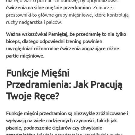
dlatego warto poznać ich budowę, by optymalizować
ćwiczenia na silne mięśnie przedramion
. Zginacze i
prostowniki to główne grupy mięśniowe, które kontrolują
ruchy nadgarstka i palców.
Ważna wskazówka! Pamiętaj, że przedramię to nie tylko
biceps, dlatego odpowiedni trening powinien
uwzględniać różnorodne ćwiczenia angażujące różne
partie mięśniowe.
Funkcje Mięśni
Przedramienia: Jak Pracują
Twoje Ręce?
Funkcje mięśni przedramion są niezwykle zróżnicowane i
wpływają na wiele codziennych czynności, takich jak
pisanie, podnoszenie ciężarów czy chwytanie
przedmiotów.
Mięśnie przedramion umożliwiają ruchy