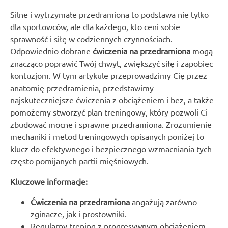
Silne i wytrzymałe przedramiona to podstawa nie tylko
dla sportowców, ale dla każdego, kto ceni sobie
sprawność i siłę w codziennych czynnościach.
Odpowiednio dobrane
ćwiczenia na przedramiona
mogą
znacząco poprawić Twój chwyt, zwiększyć siłę i zapobiec
kontuzjom. W tym artykule przeprowadzimy Cię przez
anatomię przedramienia, przedstawimy
najskuteczniejsze ćwiczenia z obciążeniem i bez, a także
pomożemy stworzyć plan treningowy, który pozwoli Ci
zbudować mocne i sprawne przedramiona. Zrozumienie
mechaniki i metod treningowych opisanych poniżej to
klucz do efektywnego i bezpiecznego wzmacniania tych
często pomijanych partii mięśniowych.
Kluczowe informacje:
Ćwiczenia na przedramiona
angażują zarówno
zginacze, jak i prostowniki.
Regularny trening z progresywnym obciążeniem