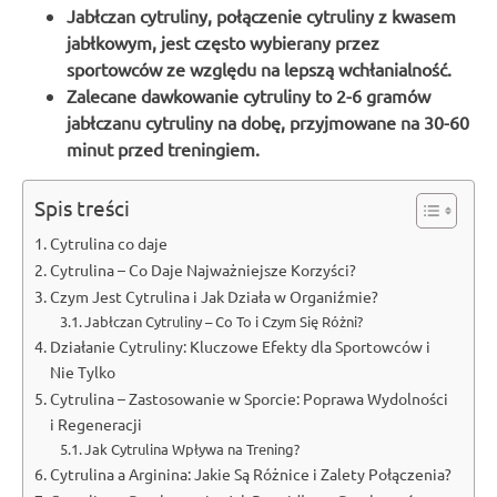
Jabłczan cytruliny, połączenie cytruliny z kwasem
jabłkowym, jest często wybierany przez
sportowców ze względu na lepszą wchłanialność.
Zalecane dawkowanie cytruliny to 2-6 gramów
jabłczanu cytruliny na dobę, przyjmowane na 30-60
minut przed treningiem.
Spis treści
Cytrulina co daje
Cytrulina – Co Daje Najważniejsze Korzyści?
Czym Jest Cytrulina i Jak Działa w Organiźmie?
Jabłczan Cytruliny – Co To i Czym Się Różni?
Działanie Cytruliny: Kluczowe Efekty dla Sportowców i
Nie Tylko
Cytrulina – Zastosowanie w Sporcie: Poprawa Wydolności
i Regeneracji
Jak Cytrulina Wpływa na Trening?
Cytrulina a Arginina: Jakie Są Różnice i Zalety Połączenia?