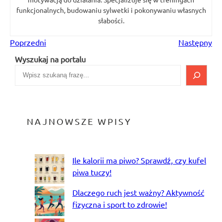
funkcjonalnych, budowaniu sylwetki i pokonywaniu własnych
słabości.
Poprzedni
Następny
Wyszukaj na portalu
NAJNOWSZE WPISY
Ile kalorii ma piwo? Sprawdź, czy kufel
piwa tuczy!
Dlaczego ruch jest ważny? Aktywność
fizyczna i sport to zdrowie!