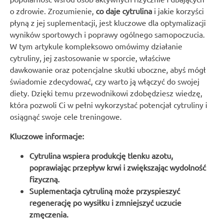
o zdrowie. Zrozumienie,
co daje cytrulina
i jakie korzyści
płyną z jej suplementacji, jest kluczowe dla optymalizacji
wyników sportowych i poprawy ogólnego samopoczucia.
W tym artykule kompleksowo omówimy działanie
cytruliny, jej zastosowanie w sporcie, właściwe
dawkowanie oraz potencjalne skutki uboczne, abyś mógł
świadomie zdecydować, czy warto ją włączyć do swojej
diety. Dzięki temu przewodnikowi zdobędziesz wiedzę,
która pozwoli Ci w pełni wykorzystać potencjał cytruliny i
osiągnąć swoje cele treningowe.
Kluczowe informacje:
Cytrulina wspiera produkcję tlenku azotu,
poprawiając przepływ krwi i zwiększając wydolność
fizyczną.
Suplementacja cytruliną może przyspieszyć
regenerację po wysiłku i zmniejszyć uczucie
zmęczenia.