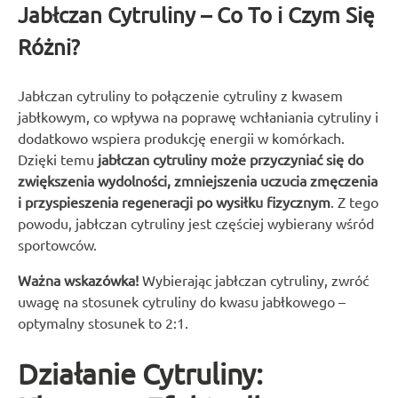
Jabłczan Cytruliny – Co To i Czym Się
Różni?
Jabłczan cytruliny to połączenie cytruliny z kwasem
jabłkowym, co wpływa na poprawę wchłaniania cytruliny i
dodatkowo wspiera produkcję energii w komórkach.
Dzięki temu
jabłczan cytruliny może przyczyniać się do
zwiększenia wydolności, zmniejszenia uczucia zmęczenia
i przyspieszenia regeneracji po wysiłku fizycznym
. Z tego
powodu, jabłczan cytruliny jest częściej wybierany wśród
sportowców.
Ważna wskazówka!
Wybierając jabłczan cytruliny, zwróć
uwagę na stosunek cytruliny do kwasu jabłkowego –
optymalny stosunek to 2:1.
Działanie Cytruliny: