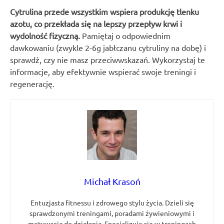
Cytrulina przede wszystkim wspiera produkcję tlenku
azotu, co przekłada się na lepszy przepływ krwi i
wydolność fizyczną.
Pamiętaj o odpowiednim
dawkowaniu (zwykle 2-6g jabłczanu cytruliny na dobę) i
sprawdź, czy nie masz przeciwwskazań. Wykorzystaj te
informacje, aby efektywnie wspierać swoje treningi i
regenerację.
Michał Krasoń
Entuzjasta fitnessu i zdrowego stylu życia. Dzieli się
sprawdzonymi treningami, poradami żywieniowymi i
motywacją do działania. Specjalizuje się w treningach