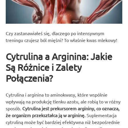
Czy zastanawiałeś się, dlaczego po intensywnym
treningu czujesz ból mięśni? To właśnie kwas mlekowy!
Cytrulina a Arginina: Jakie
Są Różnice i Zalety
Połączenia?
Cytrulina i arginina to aminokwasy, które wspólnie
wpływają na produkcję tlenku azotu, ale robią to w różny
sposób.
Cytrulina jest prekursorem argininy, co oznacza,
że organizm przekształca ją w argininę.
Suplementacja
cytruliną może być bardziej efektywna niż bezpośrednie