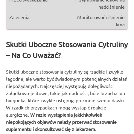
nadciśnienie
Monitorować ciśnienie
krwi
Skutki Uboczne Stosowania Cytruliny
– Na Co Uważać?
Skutki uboczne stosowania cytruliny są rzadkie i zwykle
łagodne, ale warto być świadomym potencjalnych działań
niepożądanych. Najczęściej występują dolegliwości
żołądkowo-jelitowe, takie jak nudności, bóle brzucha lub
biegunka, które zwykle ustępują po zmniejszeniu dawki.
W rzadkich przypadkach mogą wystąpić reakcje
alergiczne.
W razie wystąpienia jakichkolwiek
niepokojących objawów należy przerwać stosowanie
suplementu i skonsultować się z lekarzem.