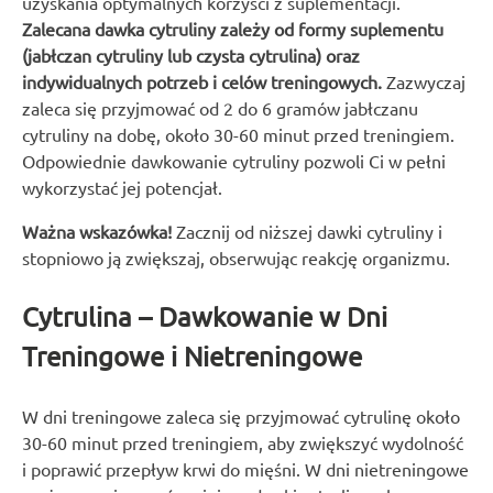
uzyskania optymalnych korzyści z suplementacji.
Zalecana dawka cytruliny zależy od formy suplementu
(jabłczan cytruliny lub czysta cytrulina) oraz
indywidualnych potrzeb i celów treningowych.
Zazwyczaj
zaleca się przyjmować od 2 do 6 gramów jabłczanu
cytruliny na dobę, około 30-60 minut przed treningiem.
Odpowiednie dawkowanie cytruliny pozwoli Ci w pełni
wykorzystać jej potencjał.
Ważna wskazówka!
Zacznij od niższej dawki cytruliny i
stopniowo ją zwiększaj, obserwując reakcję organizmu.
Cytrulina – Dawkowanie w Dni
Treningowe i Nietreningowe
W dni treningowe zaleca się przyjmować cytrulinę około
30-60 minut przed treningiem, aby zwiększyć wydolność
i poprawić przepływ krwi do mięśni. W dni nietreningowe