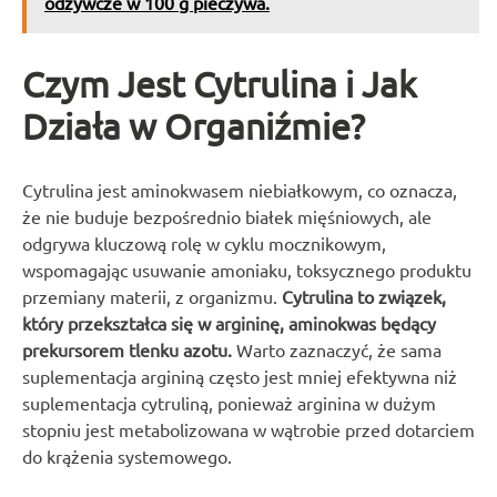
odżywcze w 100 g pieczywa.
Czym Jest Cytrulina i Jak
Działa w Organiźmie?
Cytrulina jest aminokwasem niebiałkowym, co oznacza,
że nie buduje bezpośrednio białek mięśniowych, ale
odgrywa kluczową rolę w cyklu mocznikowym,
wspomagając usuwanie amoniaku, toksycznego produktu
przemiany materii, z organizmu.
Cytrulina to związek,
który przekształca się w argininę, aminokwas będący
prekursorem tlenku azotu.
Warto zaznaczyć, że sama
suplementacja argininą często jest mniej efektywna niż
suplementacja cytruliną, ponieważ arginina w dużym
stopniu jest metabolizowana w wątrobie przed dotarciem
do krążenia systemowego.