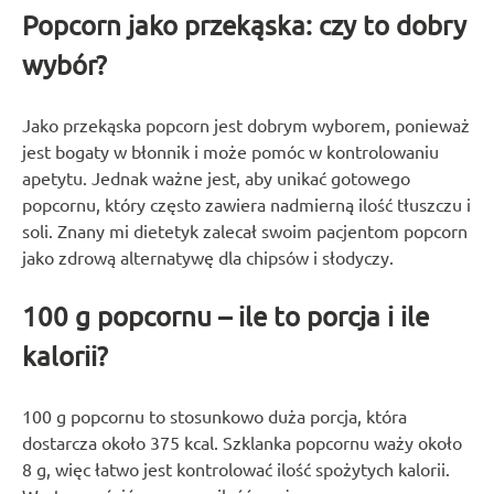
Popcorn jako przekąska: czy to dobry
wybór?
Jako przekąska popcorn jest dobrym wyborem, ponieważ
jest bogaty w błonnik i może pomóc w kontrolowaniu
apetytu. Jednak ważne jest, aby unikać gotowego
popcornu, który często zawiera nadmierną ilość tłuszczu i
soli. Znany mi dietetyk zalecał swoim pacjentom popcorn
jako zdrową alternatywę dla chipsów i słodyczy.
100 g popcornu – ile to porcja i ile
kalorii?
100 g popcornu to stosunkowo duża porcja, która
dostarcza około 375 kcal. Szklanka popcornu waży około
8 g, więc łatwo jest kontrolować ilość spożytych kalorii.