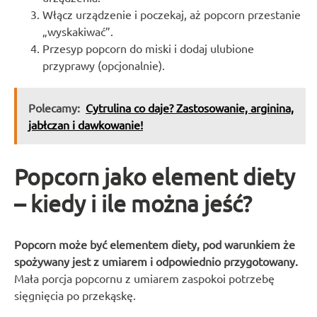
Włącz urządzenie i poczekaj, aż popcorn przestanie
„wyskakiwać”.
Przesyp popcorn do miski i dodaj ulubione
przyprawy (opcjonalnie).
Polecamy:
Cytrulina co daje? Zastosowanie, arginina,
jabłczan i dawkowanie!
Popcorn jako element diety
– kiedy i ile można jeść?
Popcorn może być elementem diety, pod warunkiem że
spożywany jest z umiarem i odpowiednio przygotowany.
Mała porcja popcornu z umiarem zaspokoi potrzebę
sięgnięcia po przekąskę.