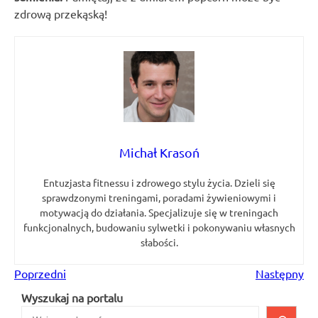
zdrową przekąską!
Michał Krasoń
Entuzjasta fitnessu i zdrowego stylu życia. Dzieli się
sprawdzonymi treningami, poradami żywieniowymi i
motywacją do działania. Specjalizuje się w treningach
funkcjonalnych, budowaniu sylwetki i pokonywaniu własnych
słabości.
Poprzedni
Następny
Wyszukaj na portalu