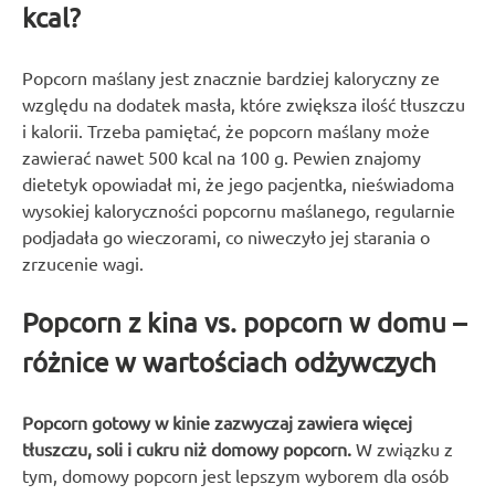
kcal?
Popcorn maślany jest znacznie bardziej kaloryczny ze
względu na dodatek masła, które zwiększa ilość tłuszczu
i kalorii. Trzeba pamiętać, że popcorn maślany może
zawierać nawet 500 kcal na 100 g. Pewien znajomy
dietetyk opowiadał mi, że jego pacjentka, nieświadoma
wysokiej kaloryczności popcornu maślanego, regularnie
podjadała go wieczorami, co niweczyło jej starania o
zrzucenie wagi.
Popcorn z kina vs. popcorn w domu –
różnice w wartościach odżywczych
Popcorn gotowy w kinie zazwyczaj zawiera więcej
tłuszczu, soli i cukru niż domowy popcorn.
W związku z
tym, domowy popcorn jest lepszym wyborem dla osób