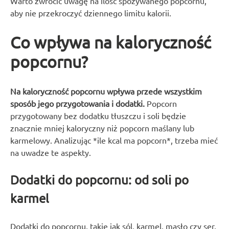
Warto zwrócić uwagę na ilość spożywanego popcornu,
aby nie przekroczyć dziennego limitu kalorii.
Co wpływa na kaloryczność
popcornu?
Na kaloryczność popcornu wpływa przede wszystkim
sposób jego przygotowania i dodatki.
Popcorn
przygotowany bez dodatku tłuszczu i soli będzie
znacznie mniej kaloryczny niż popcorn maślany lub
karmelowy. Analizując *ile kcal ma popcorn*, trzeba mieć
na uwadze te aspekty.
Dodatki do popcornu: od soli po
karmel
Dodatki do popcornu, takie jak sól, karmel, masło czy ser,