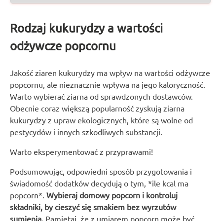
Rodzaj kukurydzy a wartości
odżywcze popcornu
Jakość ziaren kukurydzy ma wpływ na wartości odżywcze
popcornu, ale nieznacznie wpływa na jego kaloryczność.
Warto wybierać ziarna od sprawdzonych dostawców.
Obecnie coraz większą popularność zyskują ziarna
kukurydzy z upraw ekologicznych, które są wolne od
pestycydów i innych szkodliwych substancji.
Warto eksperymentować z przyprawami!
Podsumowując, odpowiedni sposób przygotowania i
świadomość dodatków decydują o tym, *ile kcal ma
popcorn*.
Wybieraj domowy popcorn i kontroluj
składniki, by cieszyć się smakiem bez wyrzutów
sumienia.
Pamiętaj, że z umiarem popcorn może być