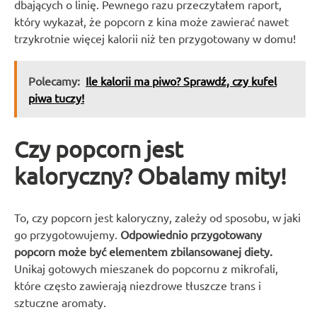
dbających o linię. Pewnego razu przeczytałem raport,
który wykazał, że popcorn z kina może zawierać nawet
trzykrotnie więcej kalorii niż ten przygotowany w domu!
Polecamy:
Ile kalorii ma piwo? Sprawdź, czy kufel
piwa tuczy!
Czy popcorn jest
kaloryczny? Obalamy mity!
To, czy popcorn jest kaloryczny, zależy od sposobu, w jaki
go przygotowujemy.
Odpowiednio przygotowany
popcorn może być elementem zbilansowanej diety.
Unikaj gotowych mieszanek do popcornu z mikrofali,
które często zawierają niezdrowe tłuszcze trans i
sztuczne aromaty.