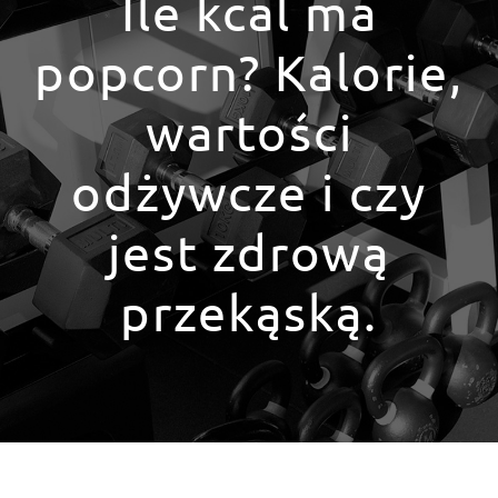
Ile kcal ma
popcorn? Kalorie,
wartości
odżywcze i czy
jest zdrową
przekąską.