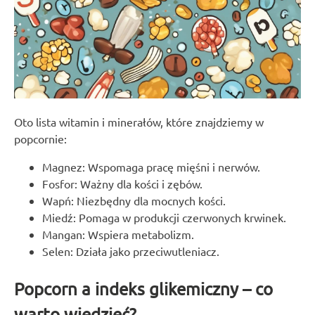
Oto lista witamin i minerałów, które znajdziemy w
popcornie:
Magnez: Wspomaga pracę mięśni i nerwów.
Fosfor: Ważny dla kości i zębów.
Wapń: Niezbędny dla mocnych kości.
Miedź: Pomaga w produkcji czerwonych krwinek.
Mangan: Wspiera metabolizm.
Selen: Działa jako przeciwutleniacz.
Popcorn a indeks glikemiczny – co
warto wiedzieć?