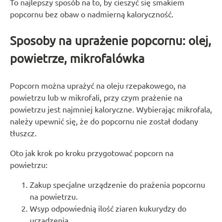
To najlepszy sposób na to, by cieszyć się smakiem
popcornu bez obaw o nadmierną kaloryczność.
Sposoby na uprażenie popcornu: olej,
powietrze, mikrofalówka
Popcorn można uprażyć na oleju rzepakowego, na
powietrzu lub w mikrofali, przy czym prażenie na
powietrzu jest najmniej kaloryczne. Wybierając mikrofala,
należy upewnić się, że do popcornu nie został dodany
tłuszcz.
Oto jak krok po kroku przygotować popcorn na
powietrzu:
Zakup specjalne urządzenie do prażenia popcornu
na powietrzu.
Wsyp odpowiednią ilość ziaren kukurydzy do
urządzenia.