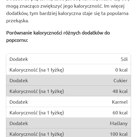
mogą znacząco zwiększyć jego kaloryczność. Im więcej
dodatków, tym bardziej kaloryczna staje się ta popularna
przekąska.
Porównanie kaloryczności różnych dodatków do
popcornu:
Sól
0 kcal
Cukier
48 kcal
Karmel
60 kcal
Maślany
100 kcal