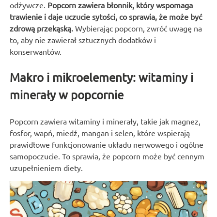
odżywcze.
Popcorn zawiera błonnik, który wspomaga
trawienie i daje uczucie sytości, co sprawia, że może być
zdrową przekąską.
Wybierając popcorn, zwróć uwagę na
to, aby nie zawierał sztucznych dodatków i
konserwantów.
Makro i mikroelementy: witaminy i
minerały w popcornie
Popcorn zawiera witaminy i minerały, takie jak magnez,
fosfor, wapń, miedź, mangan i selen, które wspierają
prawidłowe funkcjonowanie układu nerwowego i ogólne
samopoczucie. To sprawia, że popcorn może być cennym
uzupełnieniem diety.