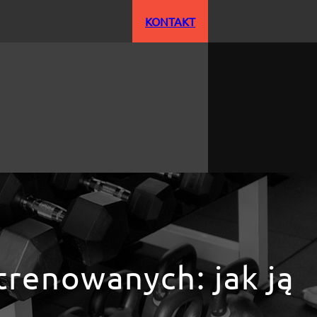
KONTAKT
trenowanych: jak ją