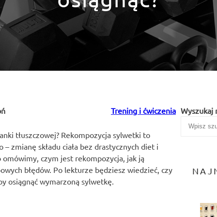
oń
Trening i ćwiczenia
Wyszukaj 
anki tłuszczowej? Rekompozycja sylwetki to
 – zmianę składu ciała bez drastycznych diet i
 omówimy, czym jest rekompozycja, jak ją
typowych błędów. Po lekturze będziesz wiedzieć, czy
NAJ
, by osiągnąć wymarzoną sylwetkę.