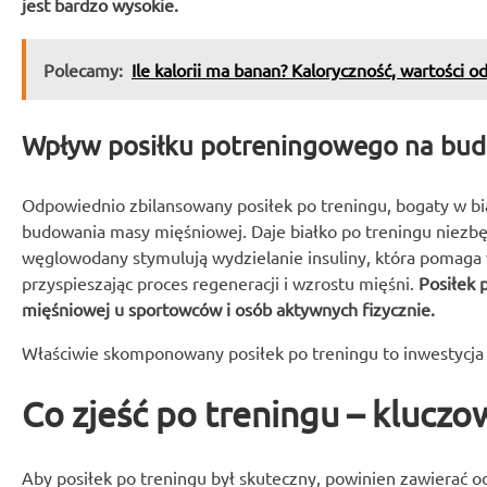
jest bardzo wysokie.
Polecamy:
Ile kalorii ma banan? Kaloryczność, wartości o
Wpływ posiłku potreningowego na bu
Odpowiednio zbilansowany posiłek po treningu, bogaty w b
budowania masy mięśniowej. Daje białko po treningu niezbę
węglowodany stymulują wydzielanie insuliny, która pomaga
przyspieszając proces regeneracji i wzrostu mięśni.
Posiłek
mięśniowej u sportowców i osób aktywnych fizycznie.
Właściwie skomponowany posiłek po treningu to inwestycja 
Co zjeść po treningu – klucz
Aby posiłek po treningu był skuteczny, powinien zawierać 