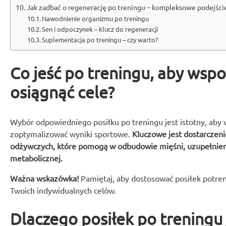
Jak zadbać o regenerację po treningu – kompleksowe podejści
Nawodnienie organizmu po treningu
Sen i odpoczynek – klucz do regeneracji
Suplementacja po treningu – czy warto?
Co jeść po treningu, aby wsp
osiągnąć cele?
Wybór odpowiedniego posiłku po treningu jest istotny, aby 
zoptymalizować wyniki sportowe.
Kluczowe jest dostarczen
odżywczych, które pomogą w odbudowie mięśni, uzupełnien
metabolicznej.
Ważna wskazówka!
Pamiętaj, aby dostosować posiłek potren
Twoich indywidualnych celów.
Dlaczego posiłek po treningu 