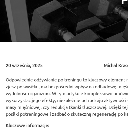
20 września, 2025
Michał Kras
Odpowiednie odżywianie po treningu to kluczowy element reg
zjesz po wysiłku, ma bezpośredni wpływ na odbudowę mięśni
wydolność organizmu. W tym artykule kompleksowo omów
wykorzystać jego efekty, niezależnie od rodzaju aktywności –
masy mięśniowej, czy redukcja tkanki tłuszczowej. Dzięki te
posiłki potreningowe i zadbać o skuteczną regenerację po k
Kluczowe informacje: