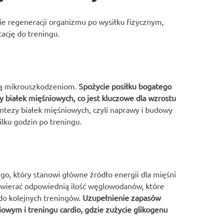
ie regeneracji organizmu po wysiłku fizycznym,
ację do treningu.
ają mikrouszkodzeniom.
Spożycie posiłku bogatego
białek mięśniowych, co jest kluczowe dla wzrostu
ntezy białek mięśniowych, czyli naprawy i budowy
ilku godzin po treningu.
o, który stanowi główne źródło energii dla mięśni
awierać odpowiednią ilość węglowodanów, które
do kolejnych treningów.
Uzupełnienie zapasów
owym i treningu cardio, gdzie zużycie glikogenu