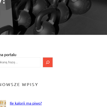
na portalu
NOWSZE WPISY
Ile kalorii ma piwo?