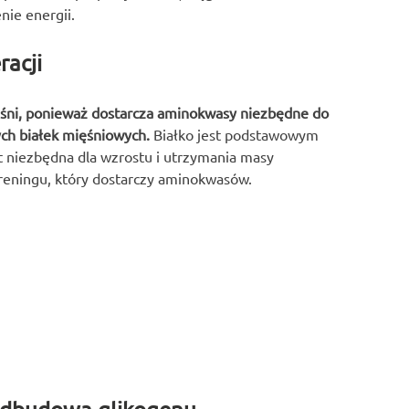
nie energii.
racji
ęśni, ponieważ dostarcza aminokwasy niezbędne do
ch białek mięśniowych.
Białko jest podstawowym
t niezbędna dla wzrostu i utrzymania masy
reningu, który dostarczy aminokwasów.