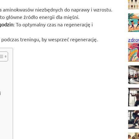
za aminokwasów niezbędnych do naprawy i wzrostu.
 to główne źródło energii dla mięśni.
godzin
: To optymalny czas na regenerację i
e podczas treningu, by wesprzeć regenerację.
zdro
j