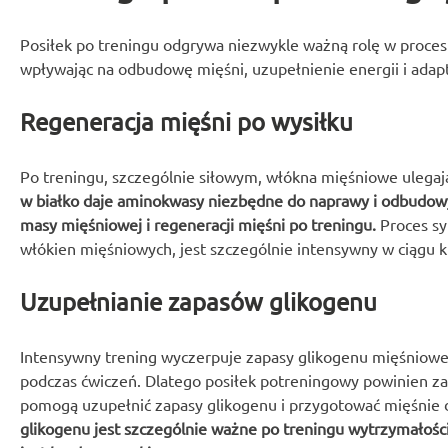
Posiłek po treningu odgrywa niezwykle ważną rolę w proces
wpływając na odbudowę mięśni, uzupełnienie energii i adapt
Regeneracja mięśni po wysiłku
Po treningu, szczególnie siłowym, włókna mięśniowe uleg
w białko daje aminokwasy niezbędne do naprawy i odbudowy 
masy mięśniowej i regeneracji mięśni po treningu.
Proces sy
włókien mięśniowych, jest szczególnie intensywny w ciągu k
Uzupełnianie zapasów glikogenu
Intensywny trening wyczerpuje zapasy glikogenu mięśnioweg
podczas ćwiczeń. Dlatego posiłek potreningowy powinien z
pomogą uzupełnić zapasy glikogenu i przygotować mięśnie 
glikogenu jest szczególnie ważne po treningu wytrzymałości