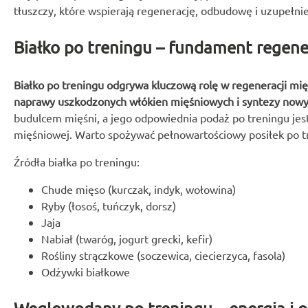
tłuszczy, które wspierają regenerację, odbudowę i uzupełnie
Białko po treningu – fundament regene
Białko po treningu odgrywa kluczową rolę w regeneracji mi
naprawy uszkodzonych włókien mięśniowych i syntezy nowy
budulcem mięśni, a jego odpowiednia podaż po treningu jes
mięśniowej. Warto spożywać pełnowartościowy posiłek po t
Źródła białka po treningu:
Chude mięso (kurczak, indyk, wołowina)
Ryby (łosoś, tuńczyk, dorsz)
Jaja
Nabiał (twaróg, jogurt grecki, kefir)
Rośliny strączkowe (soczewica, ciecierzyca, fasola)
Odżywki białkowe